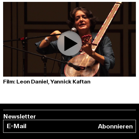
0:00
/
1:14:22
Film: Leon Daniel, Yannick Kaftan
Newsletter
Abonnieren