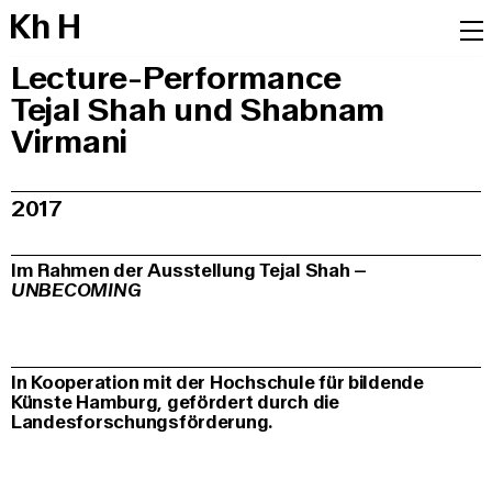
K
h
H
Lecture-Performance
Tejal Shah und Shabnam
Virmani
2017
Im Rahmen der Ausstellung Tejal Shah –
UNBECOMING
In Kooperation mit der Hochschule für bildende
Künste Hamburg, gefördert durch die
Landesforschungsförderung.