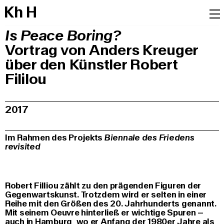
K
h
H
Is Peace Boring?
Vortrag von Anders Kreuger
über den Künstler Robert
Fililou
2017
Im Rahmen des Projekts
Biennale des Friedens
revisited
Robert Filliou zählt zu den prägenden Figuren der
Gegenwartskunst. Trotzdem wird er selten in einer
Reihe mit den Größen des 20. Jahrhunderts genannt.
Mit seinem Oeuvre hinterließ er wichtige Spuren –
auch in Hamburg, wo er Anfang der 1980er Jahre als