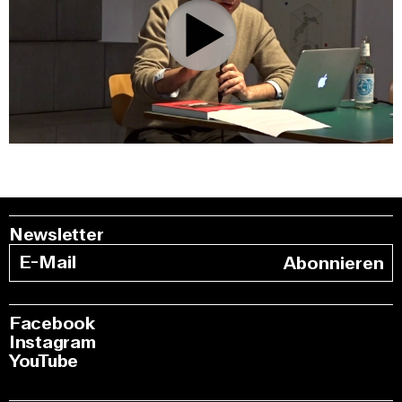
0:00
/
38:47
Newsletter
Abonnieren
Facebook
Instagram
YouTube