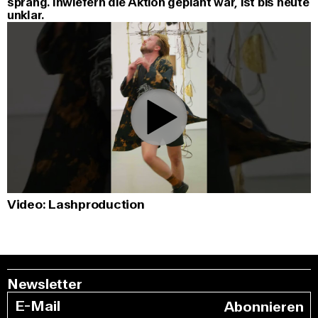
sprang. Inwiefern die Aktion geplant war, ist bis heute
unklar.
0:00
/
0:53
Video: Lashproduction
Newsletter
Abonnieren