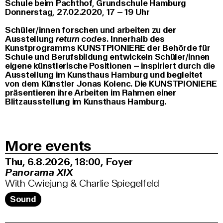
Schule beim Pachthof, Grundschule Hamburg
Donnerstag, 27.02.2020, 17 – 19 Uhr
Schüler/innen forschen und arbeiten zu der
Ausstellung
return codes.
Innerhalb des
Kunstprogramms KUNSTPIONIERE der Behörde für
Schule und Berufsbildung entwickeln Schüler/innen
eigene künstlerische Positionen – inspiriert durch die
Ausstellung im Kunsthaus Hamburg und begleitet
von dem Künstler Jonas Kolenc. Die KUNSTPIONIERE
präsentieren ihre Arbeiten im Rahmen einer
Blitzausstellung im Kunsthaus Hamburg.
More events
Thu, 6.8.2026
18:00
,
Foyer
Panorama XIX
With Cwiejung & Charlie Spiegelfeld
Sound