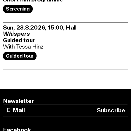
Screening
Sun, 23.8.2026
15:00
,
Hall
Whispers
Guided tour
With Tessa Hinz
Guided tour
Newsletter
Subscribe
Facebook