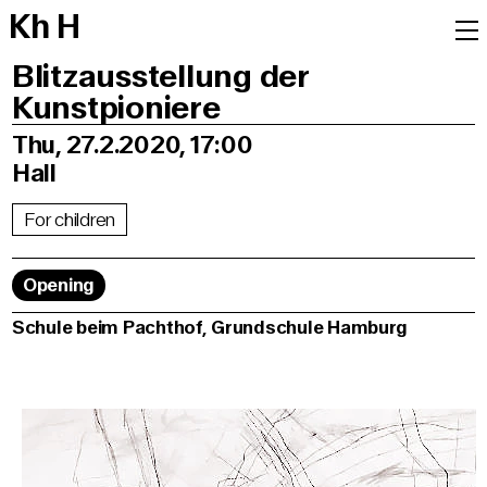
K
h
H
Blitzausstellung der
Kunstpioniere
Thu, 27.2.2020, 17:00
Hall
For children
Opening
Schule beim Pachthof, Grundschule Hamburg