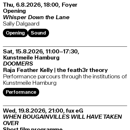
Thu, 6.8.2026
18:00
,
Foyer
Opening
Whisper Down the Lane
Sally Dalgaard
Opening
Sound
Sat, 15.8.2026
11:00–17:30
,
Kunstmeile Hamburg
DOOMERS
Raja Feather Kelly | the feath3r theory
Performance parcours through the institutions of
Kunstmeile Hamburg
Performance
Wed, 19.8.2026
21:00
,
fux eG
WHEN BOUGAINVILLES WILL HAVE TAKEN
OVER
Short film programme