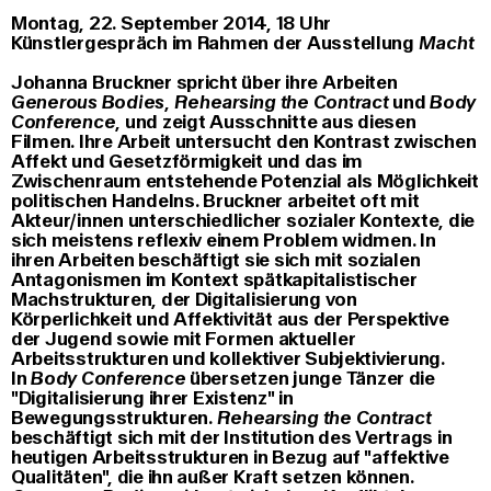
Montag, 22. September 2014, 18 Uhr
Künstlergespräch im Rahmen der Ausstellung
Macht
Johanna Bruckner spricht über ihre Arbeiten
Generous Bodies
,
Rehearsing the Contract
und
Body
Conference
, und zeigt Ausschnitte aus diesen
Filmen. Ihre Arbeit untersucht den Kontrast zwischen
Affekt und Gesetzförmigkeit und das im
Zwischenraum entstehende Potenzial als Möglichkeit
politischen Handelns. Bruckner arbeitet oft mit
Akteur/innen unterschiedlicher sozialer Kontexte, die
sich meistens reflexiv einem Problem widmen. In
ihren Arbeiten beschäftigt sie sich mit sozialen
Antagonismen im Kontext spätkapitalistischer
Machstrukturen, der Digitalisierung von
Körperlichkeit und Affektivität aus der Perspektive
der Jugend sowie mit Formen aktueller
Arbeitsstrukturen und kollektiver Subjektivierung.
In
Body Conference
übersetzen junge Tänzer die
"Digitalisierung ihrer Existenz" in
Bewegungsstrukturen.
Rehearsing the Contract
beschäftigt sich mit der Institution des Vertrags in
heutigen Arbeitsstrukturen in Bezug auf "affektive
Qualitäten", die ihn außer Kraft setzen können.