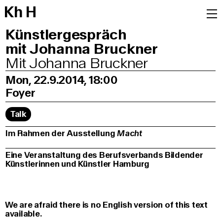
K
h
H
Künstlergespräch
mit Johanna Bruckner
Mit Johanna Bruckner
Mon, 22.9.2014, 18:00
Foyer
Talk
Im Rahmen der Ausstellung
Macht
Eine Veranstaltung des Berufsverbands Bildender
Künstlerinnen und Künstler Hamburg
We are afraid there is no English version of this text
available.