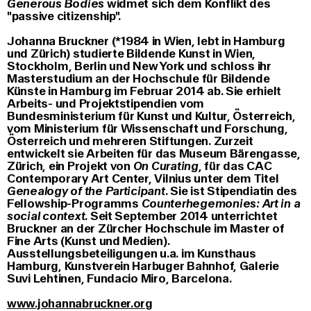
Generous Bodies
widmet sich dem Konflikt des
"passive citizenship".
Johanna Bruckner
(*1984 in Wien, lebt in Hamburg
und Zürich) studierte Bildende Kunst in Wien,
Stockholm, Berlin und New York und schloss ihr
Masterstudium an der Hochschule für Bildende
Künste in Hamburg im Februar 2014 ab. Sie erhielt
Arbeits- und Projektstipendien vom
Bundesministerium für Kunst und Kultur, Österreich,
vom Ministerium für Wissenschaft und Forschung,
Österreich und mehreren Stiftungen. Zurzeit
entwickelt sie Arbeiten für das Museum Bärengasse,
Zürich, ein Projekt von
On Curating
, für das CAC
Contemporary Art Center, Vilnius unter dem Titel
Genealogy of the Participant
. Sie ist Stipendiatin des
Fellowship-Programms
Counterhegemonies: Art in a
social context
. Seit September 2014 unterrichtet
Bruckner an der Zürcher Hochschule im Master of
Fine Arts (Kunst und Medien).
Ausstellungsbeteiligungen u.a. im Kunsthaus
Hamburg, Kunstverein Harbuger Bahnhof, Galerie
Suvi Lehtinen, Fundacio Miro, Barcelona.
www.johannabruckner.org