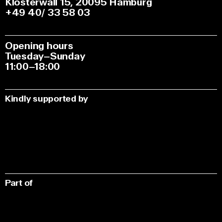
Klosterwall 15, 20095 Hamburg
+49 40/ 33 58 03
Opening hours
Tuesday–Sunday
11:00–18:00
Kindly supported by
Part of