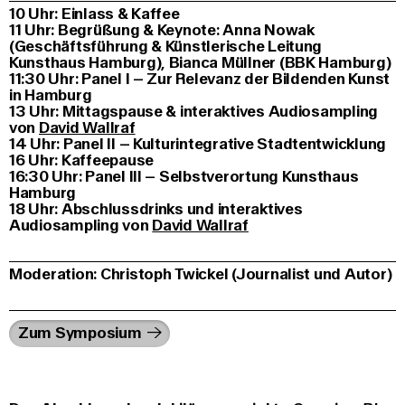
10 Uhr: Einlass & Kaffee
11 Uhr: Begrüßung & Keynote: Anna Nowak
(Geschäftsführung & Künstlerische Leitung
Kunsthaus Hamburg), Bianca Müllner (BBK Hamburg)
11:30 Uhr: Panel I – Zur Relevanz der Bildenden Kunst
in Hamburg
13 Uhr: Mittagspause & interaktives Audiosampling
von
David Wallraf
14 Uhr: Panel II – Kulturintegrative Stadtentwicklung
16 Uhr: Kaffeepause
16:30 Uhr: Panel III – Selbstverortung Kunsthaus
Hamburg
18 Uhr: Abschlussdrinks und interaktives
Audiosampling von
David Wallraf
Moderation: Christoph Twickel (Journalist und Autor)
Zum Symposium