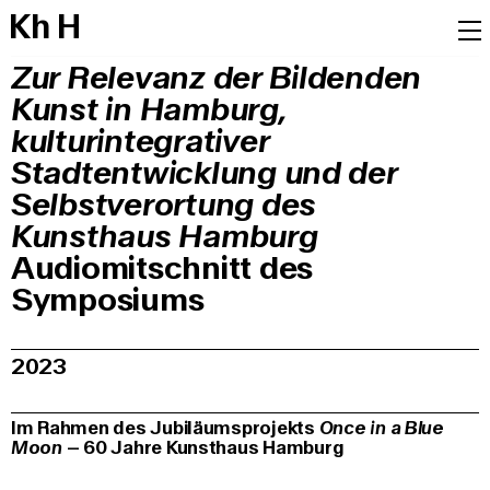
K
h
H
Zur Relevanz der Bildenden
Kunst in Hamburg,
kulturintegrativer
Stadtentwicklung und der
Selbstverortung des
Kunsthaus Hamburg
Audiomitschnitt des
Symposiums
2023
Im Rahmen des Jubiläumsprojekts
Once in a Blue
Moon
– 60 Jahre Kunsthaus Hamburg