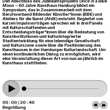
Den Abschluss des Jubiläumsprojekts
Once in a Blue
Moon – 60 Jahre Kunsthaus Hamburg
bildet ein
Symposium, das in Zusammenarbeit mit dem
Berufsverband Bildender Künstler*innen (BBK) und
Ateliers für die Kunst (AfdK) entsteht. Begleitet von
kurzen Impulsvorträgen sprechen wir in drei Panels
mit Kulturschaffenden und
Entscheidungsträger*innen über die Bedeutung von
Kunstinstitutionen und kulturintegrierter
Stadtentwicklung für eine lebendige Gesellschaft
und Kulturszene sowie über die Positionierung des
Kunsthauses in der Hamburger Kulturlandschaft. Um
einen kontinuierlichen Dialog zu ermöglichen, wird
eine Veranstaltung dieser Art von nun an jährlich im
Kunsthaus stattfinden.
00:00
/
20:40
Begrüßung