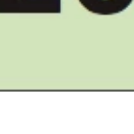
tennowandthen
Hamburger Arbeitsstipendium
revisited
15.4.–11.5.2014